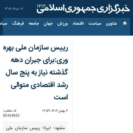
۱۸ مرداد ۱۴۰۵
عناوین‌
سیاست
اقتصاد
ورزش
جهان
جامعه
فرهنگ
سیاس
رییس سازمان ملی بهره
وری:برای جبران دهه
گذشته نیاز به پنج سال
رشد اقتصادی متوالی
است
۴ بهمن ۱۴۰۲، ۱۷:۵۹
کد مطلب:
85364565
مشهد- ایرنا- رییس سازمان ملی