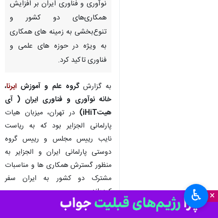
تهران - ایرنا - نایب رییس مجلس
الجزایر ضمن بازدید از فناوری‌ها و
محصولات دانش‌بنیان در خانه
نوآوری و فناوری ایران بر افزایش
همکاری‌های دو کشور و
تنوع‌بخشی به زمینه های همکاری
به ویژه در حوزه های علمی و
فناوری تاکید کرد.
به گزارش
گروه علم و آموزش
ایرنا
،‌
خانه نوآوری و فناوری ایران ( آی
هیتiHiT)
در تهران، میزبان هیات
♿︎
×
پارلمانی الجزایر بود که به ریاست
نایب رییس مجلس و رییس گروه