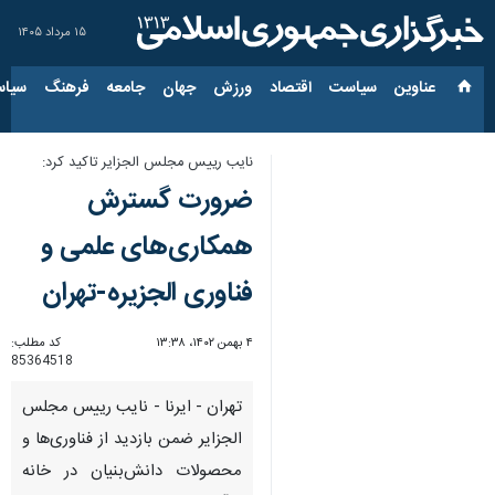
۱۵ مرداد ۱۴۰۵
عناوین‌
سیاست
اقتصاد
ورزش
جهان
جامعه
فرهنگ
سیاس
نایب رییس مجلس الجزایر تاکید کرد:
ضرورت گسترش
همکاری‌های علمی و
فناوری الجزیره-تهران
۴ بهمن ۱۴۰۲، ۱۳:۳۸
کد مطلب:
85364518