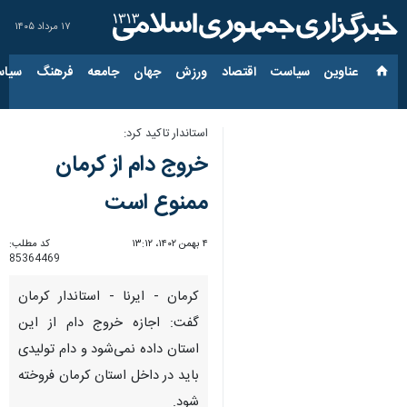
۱۷ مرداد ۱۴۰۵
عناوین‌
سیاست
اقتصاد
ورزش
جهان
جامعه
فرهنگ
سیاس
استاندار تاکید کرد:
خروج دام از کرمان
ممنوع است
۴ بهمن ۱۴۰۲، ۱۳:۱۲
کد مطلب:
85364469
کرمان - ایرنا - استاندار کرمان
گفت: اجازه خروج دام از این
استان داده نمی‌شود و دام تولیدی
باید در داخل استان کرمان فروخته
شود.