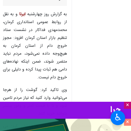
به گزارش روز چهارشنبه
ایرنا
و به نقل
از روابط عمومی استانداری کرمان،
محمدمهدی فداکار در نشست ستاد
تنظیم بازار استان کرمان افزود: مجوز
خروج دام از استان کرمان به
هیچ‌وجه داده نمی‌شود، مردم نباید
متضرر شوند، ضمن اینکه نهاده‌های
دامی هم ثبات پیدا کرده و دلیلی برای
خروج دام نیست.
وی تاکید کرد: گوشت را از هرجا
می‌توانید وارد کنید که نیاز مردم تامین
×
شود و تا با قیمت کمتر و وفور بیشتر
بتوانند خرید کنند.
♿︎
×
استاندار کرمان خاطرنشان کرد: می