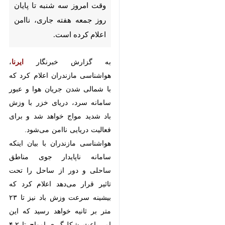
شنبه تا پایان روز جمعه هفته
جاری، ناامن اعلام کرده است.
به گزارش خبرنگار
ایرنا
، هواشناسی
مازندران اعلام کرد که با شمالی شدن
جریان هوا و عبور سامانه سرد، دریای
خزر با وزش باد شدید مواج خواهد
شد و برای فعالیت دریایی ناامن
می‌شود.
هواشناسی مازندران با بیان اینکه
سامانه ناپایدار جوی مناطق ساحلی و
دور از ساحل را تحت تاثیر قرار
می‌دهد اعلام کرد که بیشینه سرعت
وزش باد نیز تا ۲۳ متر بر ثانیه خواهد
رسید که این امر باعث شکل‌گیری
♿︎
امواج تا ۴.۲ متری می شود و برای
فعالیت های دریایی مناسب نخواهد