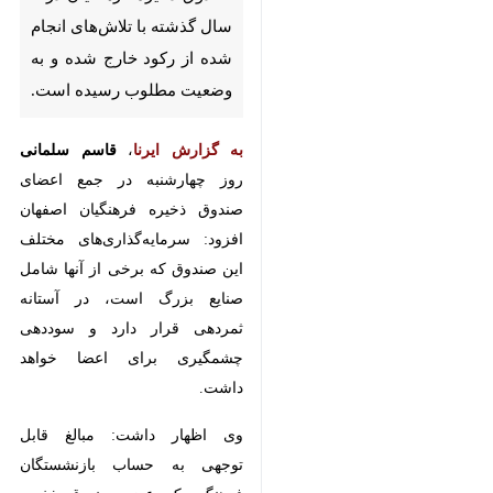
تلاش‌های انجام شده از رکود خارج
شده و به وضعیت مطلوب رسیده
است.
به گزارش ایرنا
،
قاسم سلمانی
روز
چهارشنبه در جمع اعضای صندوق
ذخیره فرهنگیان اصفهان افزود:
سرمایه‌گذاری‌های مختلف این صندوق
که برخی از آنها شامل صنایع بزرگ
است، در آستانه ثمردهی قرار دارد و
سوددهی چشمگیری برای اعضا
خواهد داشت.
×
وی اظهار داشت: مبالغ قابل‌ توجهی
به حساب بازنشستگان فرهنگی که
♿︎
عضو صندوق ذخیره فرهنگیان بوده‌اند،
×
واریز خواهد شد و به همین دلیل باید