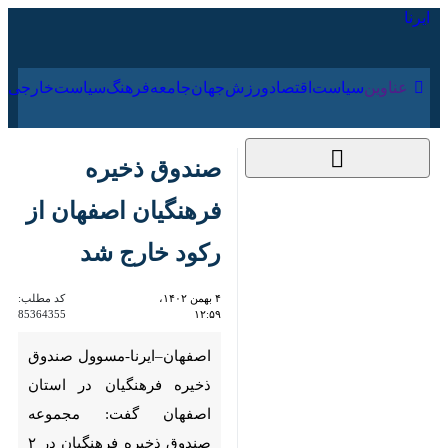
۱۸ مرداد ۱۴۰۵
عناوین‌
سیاست
اقتصاد
ورزش
جهان
جامعه
فرهنگ
صندوق ذخیره
فرهنگیان اصفهان از
رکود خارج شد
۴ بهمن ۱۴۰۲، ۱۲:۵۹
کد مطلب:
85364355
اصفهان–ایرنا-مسوول صندوق
ذخیره فرهنگیان در استان اصفهان
گفت: مجموعه صندوق ذخیره
فرهنگیان در ۲ سال گذشته با