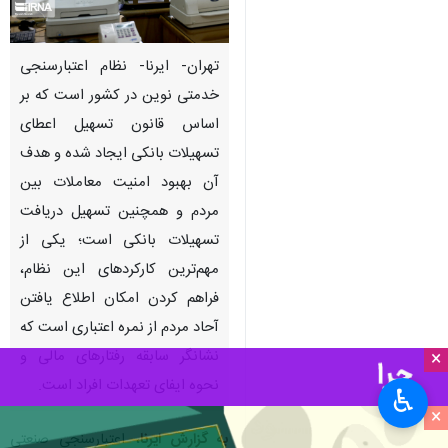
تهران- ایرنا- نظام اعتبارسنجی
خدمتی نوین در کشور است که بر
اساس قانون تسهیل اعطای
تسهیلات بانکی ایجاد شده و هدف
آن بهبود امنیت معاملات بین
مردم و همچنین تسهیل دریافت
تسهیلات بانکی است؛ یکی از
مهم‌ترین کارکردهای این نظام،
فراهم کردن امکان اطلاع یافتن
آحاد مردم از نمره اعتباری است که
نشانگر سابقه رفتارهای مالی و
×
نحوه ایفای تعهدات افراد است.
♿︎
×
به گزارش ایرنا
، اعتبارسنجی صنعتی