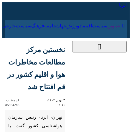
۱۶ مرداد ۱۴۰۵
عناوین‌
سیاست
اقتصاد
ورزش
جهان
جامعه
فرهنگ
نخستین مرکز مطالعات
مخاطرات هوا و اقلیم
کشور در قم افتتاح شد
۴ بهمن ۱۴۰۲، ۱۱:۱۶
کد مطلب:
85364286
تهران- ایرنا- رئیس سازمان
هواشناسی کشور گفت: با تدبیر
سازمان هواشناسی کشور و
همکاری استانداری قم، نخستین