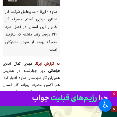
ساوه - ایرنا - مدیرعامل شرکت گاز
استان مرکزی گفت: مصرف گاز
خانوار این استان در فصل سرد
۲۴۰ درصد رشد داشته که نیازمند
مصرف بهینه از سوی مشترکان
است.
به گزارش ایرنا
،
مهدی کمال آبادی
فراهانی
روز چهارشنبه در همایش
همیاران گاز شهرستان ساوه اظهار کرد:
هم اکنون مصرف روزانه گاز استان
مرکزی به بیش از ۲۲ میلیون متر
×
مکعب در روز رسیده که ۳۰ درصد آن
♿︎
به بخش خانگی تخصیص یافته است.
×