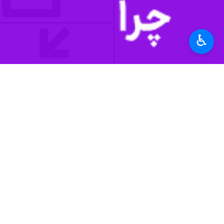
اداره کل هواشناسی استان اردبیل بیشترین میزان بارش را از شهرستان سرعین ب
به گزارش
ایرنا
♿︎
شهری و جاه های استان ایجاد کرده اس
استان‌ها
اردبیل
۷ نفر
برچسب‌ها
راهداری زمستانی