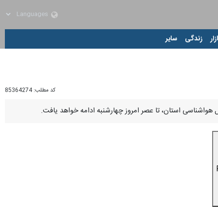
زار
زندگی
سایر
کد مطلب:
85364274
 کل هواشناسی استان، تا عصر امروز چهارشنبه ادامه خواهد یافت.