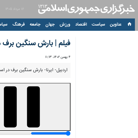
۱۶ مرداد ۱۴۰۵
عناوین‌
سیاست
اقتصاد
ورزش
جهان
جامعه
فرهنگ
سیاس
فیلم | بارش سنگین برف د
۴ بهمن ۱۴۰۲، ۱۱:۱۳
اردبیل- ایرنا- بارش سنگین برف در است