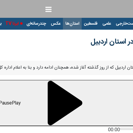
ت‌خارجی
علمی
فلسطین
استان‌ها
عکس
چندرسانه‌ای
ایرنا TV
با
ر استان اردبیل
ان اردبیل که از روز گذشته آغاز شده، همچنان ادامه دارد و بنا به اعلام اداره