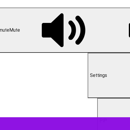
00:00
از استان اردبیل را سفیدپوش کرده و موجب برودت شدید هوا و کولاک در ب