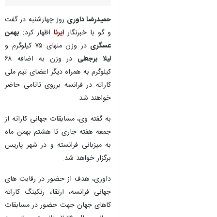
حمیدرضا داوری
روز چهارشنبه در گفت
و گو با خبرنگار
ایرنا
اظهار کرد:
بهمن
عسگری
در وزن منهای ۷۵ کیلوگرم و
لیلا برجعلی
در وزن به اضافه ۶۸
کیلوگرم به همراه دیگر اعضای تیم ملی
کاراته در فرانسه برروی تاتامی حاضر
خواهند شد.
به گفته وی، مسابقات جهانی کاراته از
جمعه هفته جاری تا هشتم بهمن ماه
به میزبانی فرانسته و در شهر پاریس
برگزار خواهد شد.
داوری، هدف از حضور در رقابت های
♿︎
جهانی فرانسه، ارتقاء رنکینگ کاراته‌
×
کاهای جهان جهت حضور در مسابقات