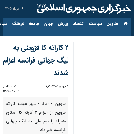
۱۶ مرداد ۱۴۰۵
عناوین‌
سیاست
اقتصاد
ورزش
جهان
جامعه
فرهنگ
سیاس
۲ کاراته کا قزوینی به
لیگ جهانی فرانسه اعزام
شدند
۴ بهمن ۱۴۰۲، ۱۱:۱۱
کد مطلب:
85364236
قزوین - ایرنا - دبیر هیات کاراته
قزوین از اعزام ۲ کارته کا استان
همراه با تیم ملی به لیگ جهانی
فرانسه خبر داد.