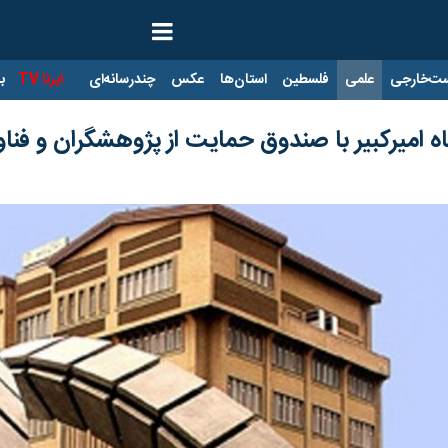
ت‌خارجی
علمی
فلسطین
استان‌ها
عکس
چندرسانه‌ای
ایرنا TV
با
امیرکبیر با صندوق حمایت از پژوهشگران و فناو