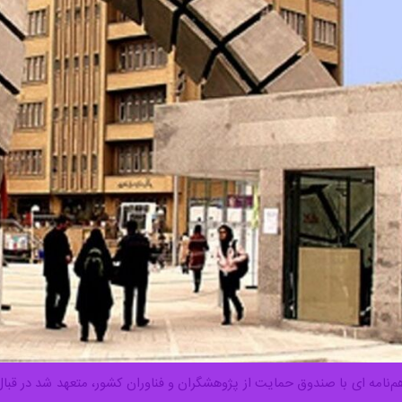
تفاهم‌نامه ای با صندوق حمایت از پژوهشگران و فناوران کشور، متعهد شد در