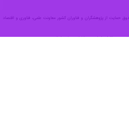
وق حمایت از پژوهشگران و فناوران کشور معاونت علمی، فناوری و اقتصاد
نی و منطقه‌ای از اهمیت شایانی برخوردار است.
دوق حمایت از پژوهشگران و فناوران کشور و دانشگاه برای بهره‌مندی از
قاد این تفاهم‌نامه کردند.
ی برجسته دانشگاهی به سمت مأموریت‌های ویژه دانشگاه، اجرای طرح‌های
ات اساسی جامعه از طریق پژوهش‌های متمرکز از جمله اهداف تفاهم نامه
وهشی، پسادکتری، رساله دکتری و پایان‌نامه کارشناسی ارشد، در راستای
ت از پژوهشگران و فناوران کشور در دانشگاه صنعتی امیرکبیر عنوان شده