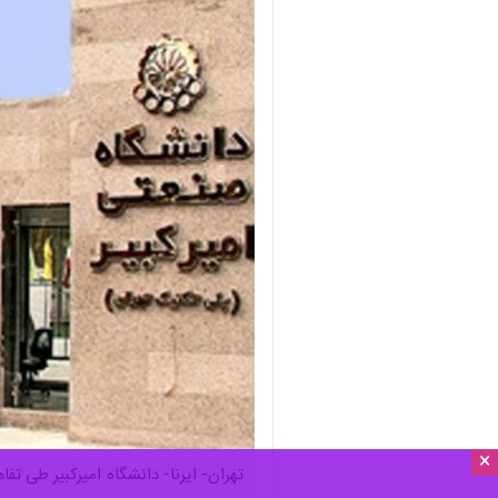
×
تهران- ایرنا- دانشگاه امیرکبیر طی 