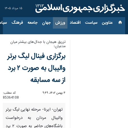
۱۵ مرداد ۱۴۰۵
عناوین‌
سیاست
اقتصاد
ورزش
جهان
جامعه
فرهنگ
سیاس
تزریق هیجان با جدال‌های بیشتر میان
مدعیان؛
برگزاری فینال لیگ برتر
والیبال به صورت ۲ برد
از سه مسابقه
۴ بهمن ۱۴۰۲، ۹:۴۹
کد مطلب:
85364108
تهران- ایرنا- مرحله نهایی لیگ برتر
والیبال مردان به درخواست
باشگاه‌های حاضر به صورت ۲ برد