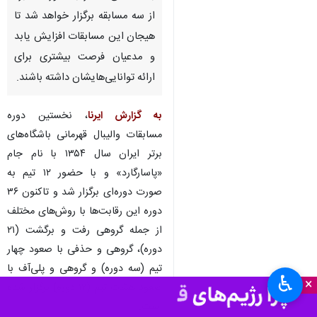
از سه مسابقه برگزار خواهد شد تا
هیجان این مسابقات افزایش یابد
و مدعیان فرصت بیشتری برای
ارائه توانایی‌هایشان داشته باشند.
به گزارش ایرنا
، نخستین دوره
مسابقات والیبال قهرمانی باشگاه‌های
برتر ایران سال ۱۳۵۴ با نام جام
«پاسارگارد» و با حضور ۱۲ تیم به
صورت دوره‌ای برگزار شد و تاکنون ۳۶
دوره این رقابت‌ها با روش‌های مختلف
از جمله گروهی رفت و برگشت (۲۱
دوره)، گروهی و حذفی با صعود چهار
تیم (سه دوره) و گروهی و پلی‌آف با
♿︎
×
صعود هشت تیم (۱۲ دوره) برگزار شده
است.