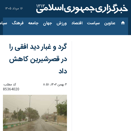
۱۶ مرداد ۱۴۰۵
عناوین‌
سیاست
اقتصاد
ورزش
جهان
جامعه
فرهنگ
سیاس
گرد و غبار دید افقی را
در قصرشیرین کاهش
داد
۴ بهمن ۱۴۰۲، ۸:۵۱
کد مطلب:
85364020