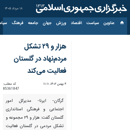
۱۸ مرداد ۱۴۰۵
عناوین‌
سیاست
اقتصاد
ورزش
جهان
جامعه
فرهنگ
سیاس
هزار و ۲۹ تشکل
مردم‌نهاد در گلستان
فعالیت می‌کند
۴ بهمن ۱۴۰۲، ۱۱:۱۱
کد مطلب:
85361847
گرگان- ایرنا- مدیرکل امور
اجتماعی و فرهنگی استانداری
گلستان گفت: هزار و ۲۹ مجموعه و
تشکل مردمی در گلستان فعالیت