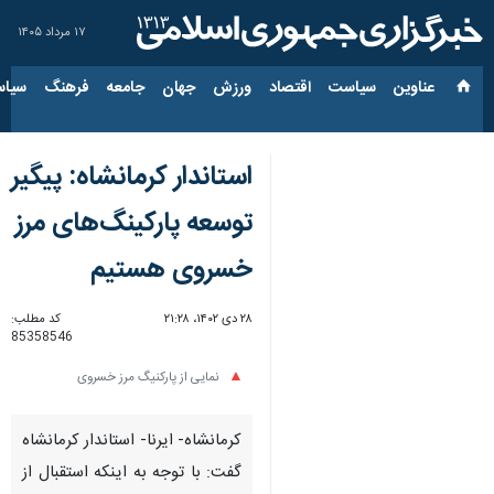
۱۷ مرداد ۱۴۰۵
عناوین‌
سیاست
اقتصاد
ورزش
جهان
جامعه
فرهنگ
سیاس
استاندار کرمانشاه: پیگیر
توسعه پارکینگ‌های مرز
خسروی هستیم
۲۸ دی ۱۴۰۲، ۲۱:۲۸
کد مطلب:
85358546
نمایی از پارکنیگ مرز خسروی
کرمانشاه- ایرنا- استاندار کرمانشاه
گفت: با توجه به اینکه استقبال از