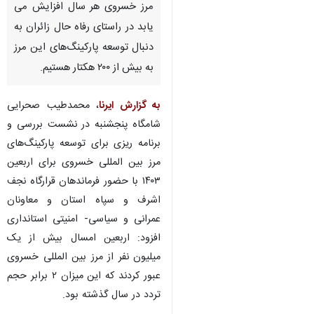
مرز خسروی هر سال افزایش می
یابد در راستای رفاه حال زائران به
دنبال توسعه پارکینگ‌های این مرز
به بیش از ۲۰۰ هکتار هستیم.
به گزارش ایرنا
، محمدطیب صحرایی
شامگاه پنجشنبه در نشست بررسی و
برنامه ریزی برای توسعه پارکینگ‌های
مرز بین المللی خسروی برای اربعین
۱۴۰۳ با حضور فرماندهان قرارگاه نجف
اشرف و سپاه استان و معاونان
عمرانی و سیاسی- امنیتی استانداری
افزود: اربعین امسال بیش از یک
میلیون نفر از مرز بین المللی خسروی
عبور کردند که این میزان ۲ برابر حجم
♿︎
تردد در سال گذشته بود.