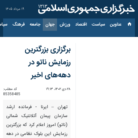
۱۹ مرداد ۱۴۰۵
عناوین‌
سیاست
اقتصاد
ورزش
جهان
جامعه
فرهنگ
سیاس
برگزاری بزرگترین
رزمایش ناتو در
دهه‌های اخیر
۲۸ دی ۱۴۰۲، ۱۹:۱۳
کد مطلب:
85358485