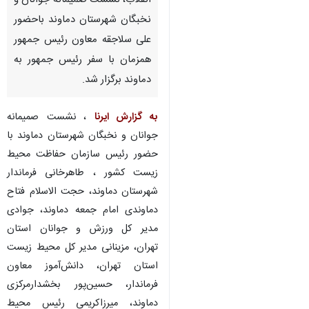
انقلاب، نشست صمیمانه جوانان و
نخبگان شهرستان دماوند باحضور
علی سلاجقه معاون رئیس جمهور
همزمان با سفر رئیس جمهور به
دماوند برگزار شد.
به گزارش ایرنا
، نشست صمیمانه
جوانان و نخبگان شهرستان دماوند با
حضور رئیس سازمان حفاظت محیط
زیست کشور ، طاهرخانی فرماندار
شهرستان دماوند، حجت الاسلام فتاح
دماوندی امام جمعه دماوند، جوادی
مدیر کل ورزش و جوانان استان
تهران، مزینانی مدیر کل محیط زیست
استان تهران، دانش‌آموز معاون
فرماندار، حسین‌پور بخشدارمرکزی
دماوند، میرزاکریمی رئیس محیط