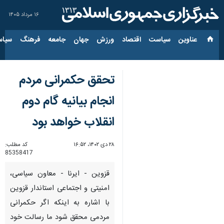
۱۶ مرداد ۱۴۰۵
عناوین‌
سیاست
اقتصاد
ورزش
جهان
جامعه
فرهنگ
سیاس
تحقق حکمرانی مردم
انجام بیانیه گام دوم
انقلاب خواهد بود
۲۸ دی ۱۴۰۲، ۱۶:۵۲
کد مطلب:
85358417
قزوین - ایرنا - معاون سیاسی،
امنیتی و اجتماعی استاندار قزوین
با اشاره به اینکه اگر حکمرانی
مردمی محقق شود ما رسالت خود