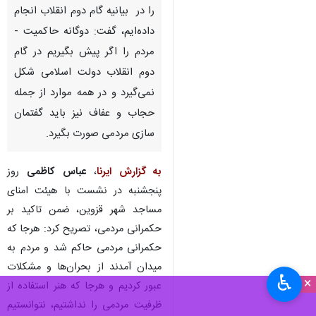
را در بیانیه گام دوم انقلاب انجام
داده‌ایم، گفت: دوگانه حاکمیت -
مردم را اگر پیش بگیریم در گام
دوم انقلاب دولت اسلامی شکل
نمی‌گیرد و در همه موارد از جمله
حجاب و عفاف نیز باید گفتمان‌
سازی مردمی صورت بگیرد.
به گزارش ایرنا
،
عباس کاظمی
روز
پنجشنبه در نشست با هیئت امنای
مساجد شهر قزوین، ضمن تاکید بر
حکمرانی مردمی، تصریح کرد: هرجا که
حکمرانی مردمی حاکم شد و مردم به
میدان آمدند از بحران‌ها و مشکلات
♿︎
×
عبور کردیم و هرجا که هنر استفاده از
ظرفیت مردمی را نداشتیم، نتوانستیم