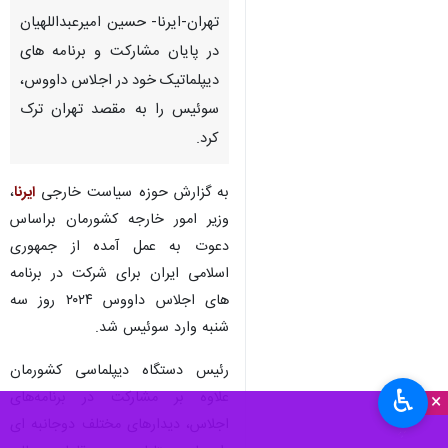
تهران-ایرنا- حسین امیرعبداللهیان
در پایان مشارکت و برنامه های
دیپلماتیک خود در اجلاس داووس،
سوئیس را به مقصد تهران ترک
کرد.
به گزارش حوزه سیاست خارجی
ایرنا
،
وزیر امور خارجه کشورمان براساس
دعوت به عمل آمده از جمهوری
اسلامی ایران برای شرکت در برنامه
های اجلاس داووس ۲۰۲۴ روز سه
شنبه وارد سوئیس شد.
رئیس دستگاه دیپلماسی کشورمان
♿︎
علاوه بر مشارکت در برنامه‌های
×
اجلاس، دیدارهای مختلف دوجانبه ای