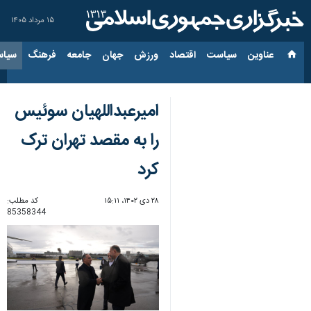
۱۵ مرداد ۱۴۰۵
عناوین‌
سیاست
اقتصاد
ورزش
جهان
جامعه
فرهنگ
سیاس
امیرعبداللهیان سوئیس
را به مقصد تهران ترک
کرد
۲۸ دی ۱۴۰۲، ۱۵:۱۱
کد مطلب:
85358344