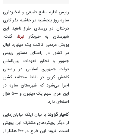
رییس اداره منابع طبیعی و آبخیزداری
ساوه روز پنجشنبه در حاشیه بذر کاری
درختان در روستای طراز ناهید این
شهرستان به خبرنگار
ایرنا
، گفت:
پویش مردمی کاشت یک میلیارد نهال
در کشور در راستای دستور رییس
جمهور و تحقق تعهدات بین‌المللی
دولت جمهوری اسلامی در راستای
‌کاهش کربن در نقاط مختلف کشور
اجرا می‌شود که شهرستان ساوه در
این طرح سهم یک میلیون و ۵۰۰ هزار
اصله‌ای دارد.
کامیار گراوند
با بیان اینکه بیابان‌زدایی
♿︎
از دیگر رویکردهای مشترک این پویش
است، افزود: این طرح در ۲۰۰ هکتار از