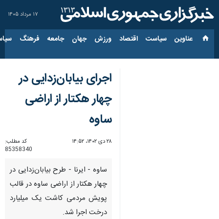
۱۷ مرداد ۱۴۰۵
عناوین‌
سیاست
اقتصاد
ورزش
جهان
جامعه
فرهنگ
سیاس
اجرای بیابان‌زدایی در
چهار هکتار از اراضی
ساوه
۲۸ دی ۱۴۰۲، ۱۴:۵۲
کد مطلب:
85358340
ساوه - ایرنا - طرح بیابان‌زدایی در
چهار هکتار از اراضی ساوه در قالب
پویش مردمی کاشت یک میلیارد
درخت اجرا شد.