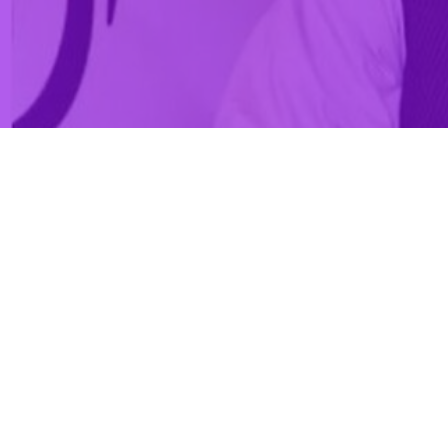
ک جمهوری اسلامی ایران و پاکستان از هر دو کشور همسایه خواست تا برای
امور خارجه امارت اسلامی افغانستان حوادث اخیر میان جمهوری اسلامی
اش‌ها را به سمت تقویت بیشتر ثبات منطقه و حل و فصل اختلافات از طریق
ری خود را حفظ کنند.
از اتباع خارجی بودند، ۹ نفر اعلام کرد.