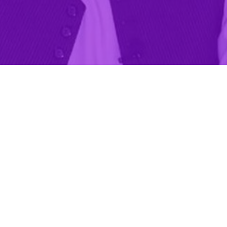
ارجه‌ طالبان در افغانستان با ابراز نگرانی از حوادث اخیر در مرزهای مشتر
ند.
القهار بلخی
در حساب کاربری خود در شبکه اجتماعی ایکس نوشت: وزارت 
ن کننده دانسته و دو کشور همسایه را به خویشتنداری فرا می خواند.
د در منطقه پس از جنگ‌های تحمیلی و بی‌ثباتی طولانی، هر دو طرف باید تل
ند.
از رخدادهای مرزی بین ایران و پاکستان، از هر دو کشور خواستند تا خویشتندا
 تعداد کشته های حمله موشکی پاکستان به روستایی در نزدیکی مرز ایران را که همگی 