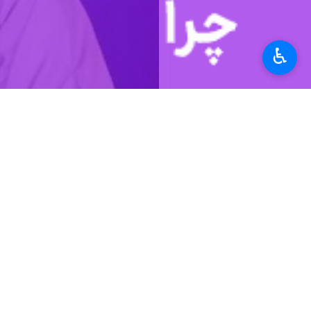
♿︎
اسلام‌آباد - ایرنا - سخنگوی وزارت خ
تثبیت صلح و امنیت منطقه‌ای تلاش کن
عبد
به گزارش روز پنجشنبه خبرنگار
ایرنا
،
ایران و جمهوری اسلامی پاکستان را نگرا
وی افزود: با توجه به صلح و ثبات جدی
کانال‌های دیپلماتیک و گفت‌وگو هدایت کن
پیش از این ترکیه، چین و ژاپن نیز پس 
احمد وحیدی وزیر کشور جمهوری اسلامی ایران