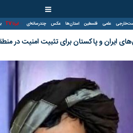
ت‌خارجی
علمی
فلسطین
استان‌ها
عکس
چندرسانه‌ای
ایرنا TV
با
های ایران و پاکستان برای تثبیت امنیت در منط