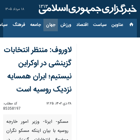
۱۸ مرداد ۱۴۰۵
عناوین‌
سیاست
اقتصاد
ورزش
جهان
جامعه
فرهنگ
سیاس
لاوروف: منتظر انتخابات
گزینشی در اوکراین
نیستیم؛ ایران همسایه
نزدیک روسیه است
۲۸ دی ۱۴۰۲، ۱۲:۲۵
کد مطلب:
85358197
مسکو- ایرنا- وزیر امور خارجه
روسیه با بیان اینکه مسکو نگران