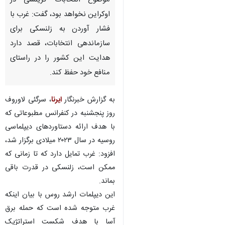
موضوع انتخابات گزینشی در
اوکراین نخواهد بود، گفت: غرب با
فشار آوردن به زلنسکی برای
سازماندهی انتخابات، قصد دارد
هدایت این کشور را در راستای
منافع خود حفظ کند.
به گزارش خبرنگار
ایرنا
، سرگئی لاوروف
روز پنجشنبه در کنفرانس مطبوعاتی که
با هدف ارائه دستاوردهای دیپلماسی
روسیه در سال ۲۰۲۳ میلادی برگزار شد،
افزود: غرب تمایل دارد که تا زمانی که
ممکن است، زلنسکی در قدرت باقی
×
بماند.
این دیپلمات ارشد روس با بیان اینکه
♿︎
×
غرب متوجه شده است که حمله برق
آسا با هدف شکست استراتژیک