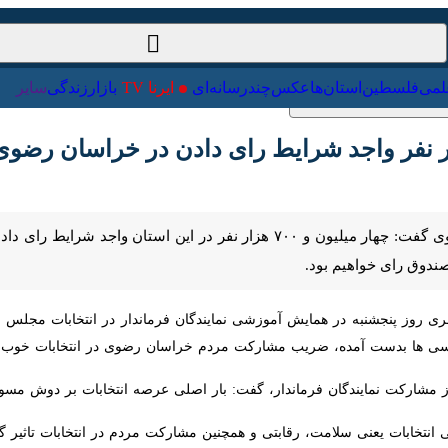
ت‌خارجی
علمی
فلسطین
استان‌ها
عکس
چندرسانه‌ای
ایرنا TV
با
.
وز پنجشنبه در همایش آموزشی نمایندگان فرماندار در انتخابات مجلس شورای ا
دست آمده، ضریب مشارکت مردم خراسان رضوی در انتخابات خوب است.
ارکت نمایندگان فرماندار، گفت: بار اصلی عرصه انتخابات بر دوش مسوولان ش
تخابات یعنی سلامت، رقابتی و همچنین مشارکت مردم در انتخابات تاثیر گذار ه