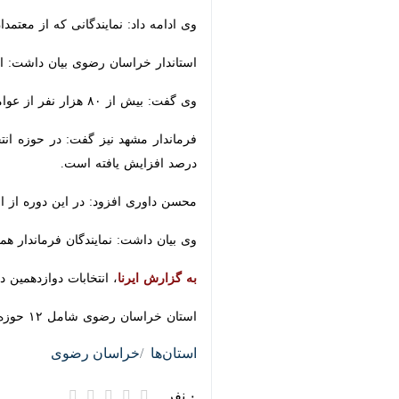
وی ادامه داد: نمایندگانی که از معتمدا
استاندار خراسان رضوی بیان داشت: امید
وی گفت: بیش از ۸۰ هزار نفر از عوامل اجرایی شعب اخذ رای هستند که شامل همه عوامل اجرایی و دیگر افراد حاضر در شعب رای گیری هستند.
افزایش یافته است.
محسن داوری افزود: در این دوره از انتخ
وی بیان داشت: نمایندگان فرماندار همگی
به گزارش ایرنا
، انتخابات دوازدهمین دو
استان خراسان رضوی شامل ۱۲ حوزه انتخابیه ۱۸ کرسی نمایندگی در مجلس شورای اسلامی و ۶ کرسی نمایندگی در مجلس خبرگان رهبری دارد.
استان‌ها
خراسان رضوی
۰ نفر