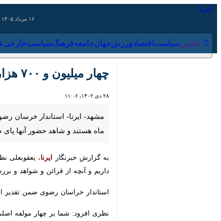
۱۶ مرداد ۱۴۰۵
عناوین‌
سیاست
اقتصاد
ورزش
جهان
جامعه
فرهنگ
سیاس
چهار میلیون و ۷۰۰ هزار نفر واجد شرایط رای دادن در خراسان رضوی هستند
۲۸ دی ۱۴۰۲، ۱۱:۰۶
حضور آنها پای صندوق رای خواهیم بود
به گزارش خبرنگار
ایرنا
، یعقوبعلی نظری ر
آنچه از قرائن و شواهد و بررسی ها ب
استاندار خراسان رضوی ضمن تقدیر از مش
نظری افزود: شما بر چهار مولفه اصلی ان