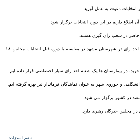
خابات دعوت به عمل آورید.
ع داریم در این دوره انتخابات برگزار شود.
فرماندار مشهد نیز گفت: در حوزه انتخابیه مشهد و کلات بیش از ۲ هزار شعبه اخذ رای پیش بینی شده که شعب اخذ رای در شهرستان مشهد در مقایسه با دوره قبل انتخابات مجلس ۱۸ درصد
 در بیمارستان ها یک شعبه اخذ رای سیار اختصاصی قرار داده ایم.
 و حوزوی شهر به عنوان نمایندگان فرماندار نیز بهره گرفته ایم.
 کشور برگزار می شود.
ناصر اسدزاده