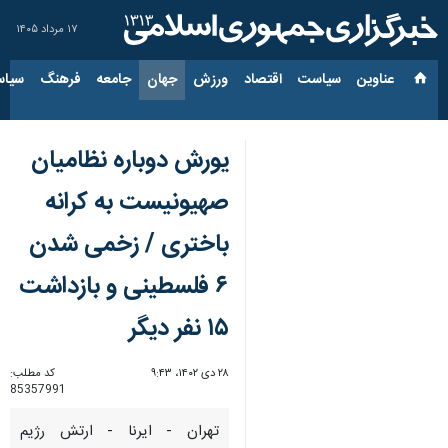
۱۷ مرداد ۱۴۰۵
عناوین‌
سیاست
اقتصاد
ورزش
جهان
جامعه
فرهنگ
سیاس
یورش دوباره نظامیان
صهیونیست به کرانه
باختری / زخمی شدن
۶ فلسطینی و بازداشت
۱۵ نفر دیگر
۲۸ دی ۱۴۰۲، ۹:۴۳
کد مطلب:
85357991
تهران - ایرنا - ارتش رژیم