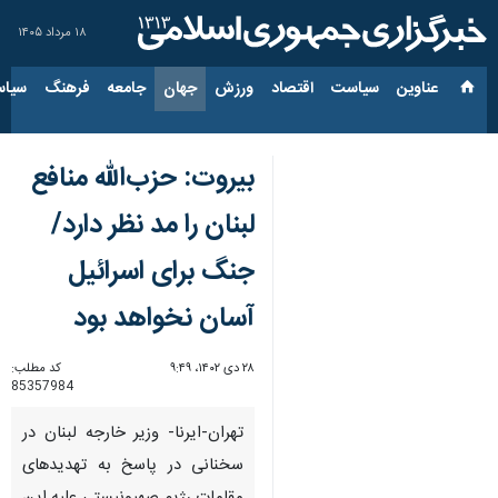
۱۸ مرداد ۱۴۰۵
عناوین‌
سیاست
اقتصاد
ورزش
جهان
جامعه
فرهنگ
سیاس
بیروت: حزب‌الله منافع
لبنان را مد نظر دارد/
جنگ برای اسرائیل
آسان نخواهد بود
۲۸ دی ۱۴۰۲، ۹:۴۹
کد مطلب:
85357984
تهران-ایرنا- وزیر خارجه لبنان در
سخنانی در پاسخ به تهدیدهای