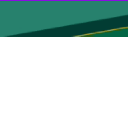
» ۱۳ دی تا ششم بهمن روزهای شنبه تا چهارشنبه از ساعت ۹ تا ۱۹ و روزهای پنجشنبه و جمعه از
این نمایشگاه شامل ۴۰ عکس از آثار ۲۰ عکاس است که از دوره جنگ تحمیلی تا شهادت سرباز قاسم سلیمانی عکاسی شده‌اند و با ابعاد ۵۰ × ۷۰ سانتی‌متر، ۱۰۰ × ۱۵۰ سانتی‌متر و ۱۰۰ × ۷۰