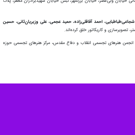
 ساعت ۱۶ در موزه هنرهای معاصر فلسطین به نشانی خیابان ولی‌عصر، خیابان بزرگمهر، نبش خیابان شهیدبرادران مظفر، پلاک
جاعی‌طباطبایی
،
احمد آقاقلی‌زاده
،
حمید عجمی
،
علی وزیریان‌ثانی
،
حسین
 تصویرسازی و کاریکاتور خلق کرده‌اند.
 انجمن هنرهای تجسمی انقلاب و دفاع مقدس، مرکز هنرهای تجسمی حوزه