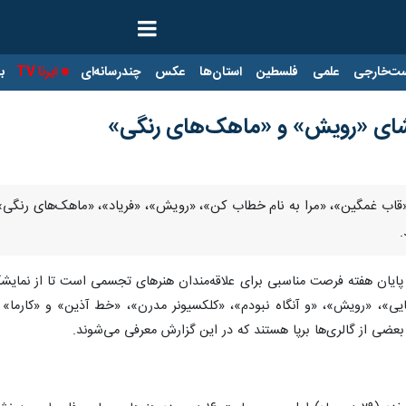
ت‌خارجی
علمی
فلسطین
استان‌ها
عکس
چندرسانه‌ای
ایرنا TV
با
اشای «رویش» و «ماهک‌های رنگی»
قاب غمگین»، «مرا به نام خطاب کن»، «رویش»، «فریاد»، «ماهک‌های رنگی» و «
.
پایان هفته فرصت مناسبی برای علاقه‌مندان هنرهای تجسمی است تا از نمایشگاه
بعضی از گالری‌ها برپا هستند که در این گزارش معرفی می‌شوند.