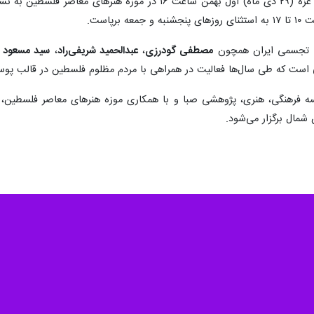
نمایشگاه «قاب غمگین» به مناسبت روز غزه (۲۹ دی ماه) اول بهمن
ان تجسمی ایران همچون
مصطفی گودرزی
،
عبدالحمید شریفی‌راد
،
سید مسعود ش
است که طی سال‌ها فعالیت در همراهی با مردم مظلوم فلسطین در قالب پوستر،
 فرهنگی، هنری، پژوهشی صبا و با همکاری موزه هنرهای معاصر فلسطین،
 شمال برگزار می‌شود.