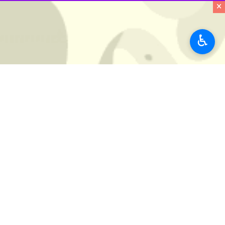
×
♿︎
نمایش عکس‌های کمتر دیده شده از شهی
نمایشگاه «دیده نشده؛ عکس‌های کمتر 
ساعت ۱۵ تا ۱۹ در گالری «خانه» واقع در حوزه هنری انقلاب اسلامی، خیابان سمیه تقاطع خیابان حافظ، میزبان بازدیدکنندگان است.
سانتی‌متر به نمایش درآمده‌اند.