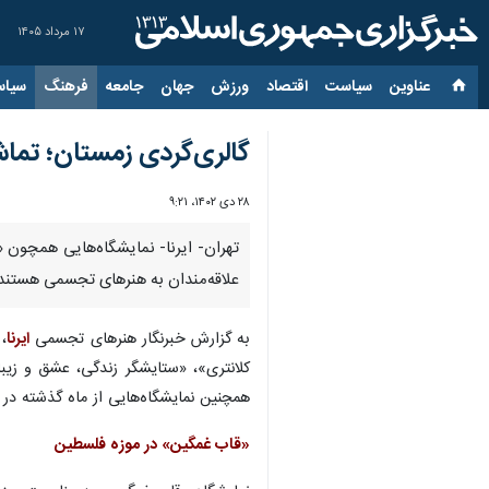
۱۷ مرداد ۱۴۰۵
عناوین‌
سیاست
اقتصاد
ورزش
جهان
جامعه
فرهنگ
سیاس
گالری‌گردی زمستان؛ تم
۲۸ دی ۱۴۰۲، ۹:۲۱
تهران- ایرنا- نمایشگاه‌هایی همچون «
علاقه‌مندان به هنرهای تجسمی هستند
به گزارش خبرنگار هنرهای تجسمی
ایرنا
، 
همچنین نمایشگاه‌هایی از ماه گذشته در 
«قاب غمگین» در موزه فلسطین