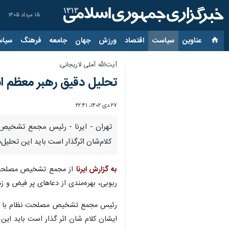
۱۵ مرداد ۱۴۰۵
عناوین‌
سیاست
اقتصاد
ورزش
جهان
جامعه
فرهنگ
سیاس
آیت‌الله آملی لاریجانی:
تحلیل دقیق رهبر معظم ان
۲۷ دی ۱۴۰۲، ۲۲:۴۱
تهران - ایرنا - رئیس مجمع تشخیص م
کلام‌شان اثرگذار است باید این تحلیل‌ه
به گزارش ایرنا
از مجمع تشخیص مصلحت نظا
ربوبی، بهره‌مندی از دعاهای پر فیض و ز
رئیس مجمع تشخیص مصلحت نظام با اشاره
ایشان کلام شان اثر گذار است باید این 