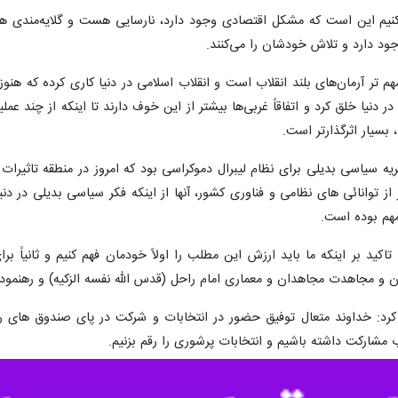
ید کنیم این است که مشکل اقتصادی وجود دارد، نارسایی هست و گلایه‌مندی
د دارد و تلاش خودشان را می‌کنند.
ه مهم تر آرمان‌های بلند انقلاب است و انقلاب اسلامی در دنیا کاری کرده که 
 دنیا خلق کرد و اتفاقاً غربی‌ها بیشتر از این خوف دارند تا اینکه از چند عم
 بسیار اثرگذارتر است.
ریه سیاسی بدیلی برای نظام لیبرال دموکراسی بود که امروز در منطقه تاثیر
 توانائی های نظامی و فناوری کشور، آنها از اینکه فکر سیاسی بدیلی در دنی
مهم بوده است.
بر اینکه ما باید ارزش این مطلب را اولاً خودمان فهم کنیم و ثانیاً برا
ن و مجاهدت مجاهدان و معماری امام راحل (قدس الله نفسه الزکیه) و رهنمود
ی کرد: خداوند متعال توفیق حضور در انتخابات و شرکت در پای صندوق های را
 مشارکت داشته باشیم و انتخابات پرشوری را رقم بزنیم.