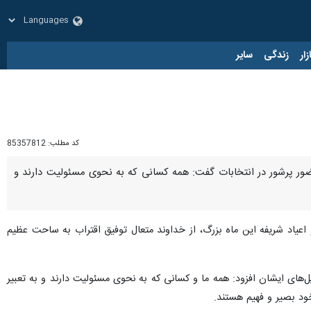
زار
زندگی
سایر
کد مطلب:
85357812
ور پرشور در انتخابات گفت: همه کسانی که به نحوی مسئولیت دارند و
عیاد شریفه این ماه بزرگ، از خداوند متعال توفیق اقتراب به ساحت عظیم
ای ایشان افزود: همه ما و کسانی که به نحوی مسئولیت دارند و به تعبیر
خود بصیر و فهیم هستند.