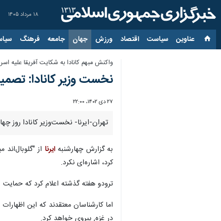
۱۸ مرداد ۱۴۰۵
عناوین‌
سیاست
اقتصاد
ورزش
جهان
جامعه
فرهنگ
سیاس
واکنش مبهم کانادا به شکایت آفریقا علیه اسرا
نخست وزیر کانادا: تصمیم 
۲۷ دی ۱۴۰۲، ۲۲:۰۰