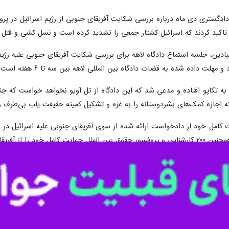
هارشنبه اعلام کرد که این کشور با دقت در حال بررسی تصمیم دادگاه لاهه دربا