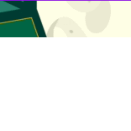
 میل"، جاستین ترودو نخست وزیر کانادا با این حال به موضع این کشور درخصو
ز دادگاه به معنای حمایت کانادا از پرونده شکایت آفریقای جنوبی علیه اسرائ
ت مبهم است و مشخص نیست ترودو استدلال آفریقای جنوبی را رد می‌کند و ی
ادگستری دی ماه درباره بررسی شکایت آفریقای جنوبی از رژیم اسرائیل در پروند
تاکید کردند که اسرائیل کشتار جمعی را تشدید کرده است و نسل کشی و قتل ف
المیادین، جلسه استماع دادگاه لاهه برای بررسی شکایت آفریقای جنوبی علیه رژی
ت داده شده به قضات دادگاه بین المللی لاهه بین سه تا ۶ هفته است.
به تکاپو افتاده و مدعی شد که این دادگاه از تل آویو نخواهد خواست که جنگ
 اجازه کمک‌های بشردوستانه را به غزه و تشکیل کمیته حقیقت یاب بی‌طرف را 
 کامل خود از دادخواست ارائه شده از سوی آفریقای جنوبی علیه اسرائیل در بر