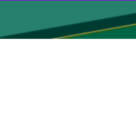
ص این موضوع و یا اینکه کانادا از هرگونه حکم دادگاه لاهه حمایت خواهد
یل درباره نسل کشی نیست.
ا دولت وی از حکم نهایی دادگاه حتی در صورت به رسمیت شناختن نسل‌کشی
ه نسل کشی این رژیم در نوار غزه امروز برگزار شد و نماینده آفریقای جنوبی
لسطینیان در غزه باید متوقف شود.
م اسرائیل به اتهام کشتار جمعی در غزه امروز برگزار شد. جلسه نخست دادگاه
 غزه را متوقف کند. به ادعای مقامات وزارت دادگستری رژیم اسرائیل، این
بدهد یا به آوارگان اجازه بازگشت به شمال غزه را بدهد.
ابر دادگاه بین المللی لاهه به اتهام ارتکاب کشتار جمعی و نقض کنوانسیون