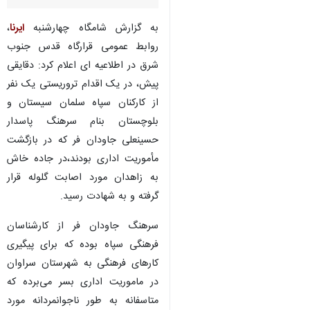
به گزارش شامگاه چهارشنبه
ایرنا
،
روابط عمومی قرارگاه قدس جنوب
شرق در اطلاعیه ای اعلام کرد: دقایقی
پیش، در یک اقدام تروریستی یک نفر
از کارکنان سپاه سلمان سیستان و
بلوچستان بنام سرهنگ پاسدار
حسینعلی جاودان فر که در بازگشت
مأموریت اداری بودند،در جاده خاش
به زاهدان مورد اصابت گلوله قرار
گرفته و به شهادت رسید.
سرهنگ جاودان فر از کارشناسان
فرهنگی سپاه بوده که برای پیگیری
کارهای فرهنگی به شهرستان سراوان
♿︎
×
در ماموریت اداری بسر می‌برده که
متاسفانه به طور ناجوانمردانه مورد