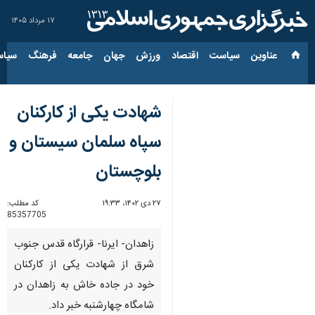
۱۷ مرداد ۱۴۰۵
عناوین‌
سیاست
اقتصاد
ورزش
جهان
جامعه
فرهنگ
سیاس
شهادت یکی از کارکنان
سپاه سلمان سیستان و
بلوچستان
۲۷ دی ۱۴۰۲، ۱۹:۳۳
کد مطلب:
85357705
زاهدان- ایرنا- قرارگاه قدس جنوب
شرق از شهادت یکی از کارکنان
خود در جاده خاش به زاهدان در
شامگاه چهارشنبه خبر داد.