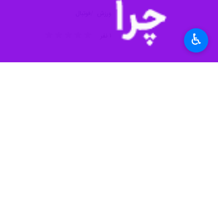
♿︎
تهران- ایرنا- باشگاه استقلال با استع
به گزارش چهارشنبه شب
ایرنا
، علی سامر
صورت مکتوب به دست باشگاه نرسیده 
گفته می‌شود در صورتی که سامره استعفا
سامره مهاجم اسبق استقلال به واسطه گل