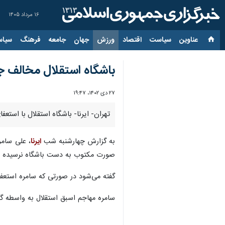
۱۶ مرداد ۱۴۰۵
عناوین‌
سیاست
اقتصاد
ورزش
جهان
جامعه
فرهنگ
سیاس
باشگاه استقلال مخالف ج
۲۷ دی ۱۴۰۲، ۱۹:۴۷