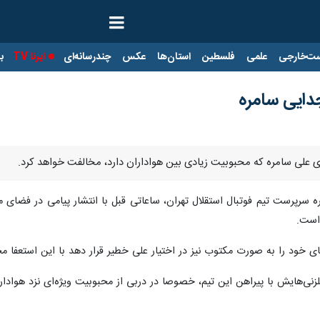
ت‌خارجی
علمی
فلسطین
استان‌ها
عکس
چندرسانه‌ای
ایرنا TV
با
دایی سامره