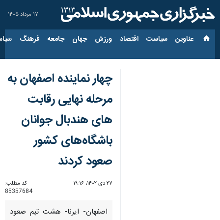
۱۷ مرداد ۱۴۰۵
عناوین‌
سیاست
اقتصاد
ورزش
جهان
جامعه
فرهنگ
سیاس
چهار نماینده اصفهان به
مرحله نهایی رقابت
های هندبال جوانان
باشگاه‌های کشور
صعود کردند
۲۷ دی ۱۴۰۲، ۱۹:۱۶
کد مطلب:
85357684
اصفهان- ایرنا- هشت تیم صعود