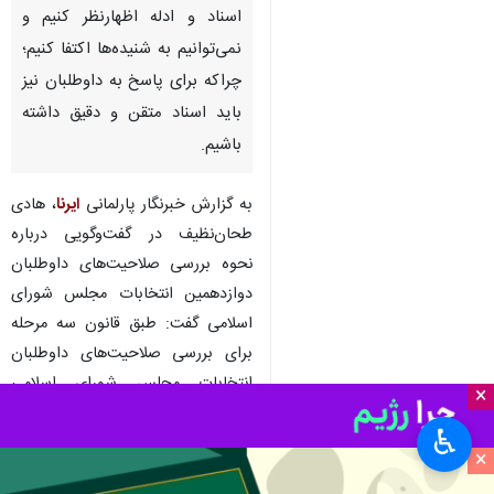
اسناد و ادله اظهارنظر ‌کنیم و
نمی‌توانیم به شنیده‌ها اکتفا کنیم؛
چراکه برای پاسخ به داوطلبان نیز
باید اسناد متقن و دقیق داشته
باشیم.
به گزارش خبرنگار پارلمانی
ایرنا
، هادی
طحان‌نظیف در گفت‌وگویی درباره
نحوه بررسی صلاحیت‌های داوطلبان
دوازدهمین انتخابات مجلس شورای
اسلامی گفت: طبق قانون سه مرحله
برای بررسی صلاحیت‌های داوطلبان
انتخابات مجلس شورای اسلامی
×
پیش‌بینی شده که مرحله نخست
♿︎
«هیات‌های اجرایی» بود. این هیات‌ها
×
که مستقل از شورای نگهبان هستند و