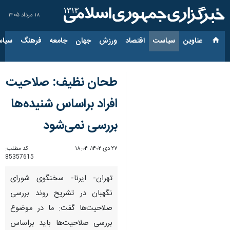
۱۸ مرداد ۱۴۰۵
عناوین‌
سیاست
اقتصاد
ورزش
جهان
جامعه
فرهنگ
سیاس
طحان نظیف: صلاحیت
افراد براساس شنیده‌ها
بررسی نمی‌شود
۲۷ دی ۱۴۰۲، ۱۸:۰۴
کد مطلب:
85357615
تهران- ایرنا- سخنگوی شورای
نگهبان در تشریح روند بررسی
صلاحیت‌ها گفت: ما در موضوع
بررسی صلاحیت‌ها باید براساس