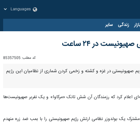
زار
زندگی
سایر
کد مطلب:
85357505
منهدم کردن ۶ تانک، یک نفربر و یک بلدوزر ارتش رژیم صهیونیستی در غزه و کشته و زخمی کردن شماری از نظامیان این رژیم
ای اعلام کرد که رزمندگان آن شش تانک «مرکاوا» و یک نفربر صهیونیست‌ها
 مشترک یک بولدوزر نظامی ارتش رژیم صهیونیستی را با بمب ضد زره منهدم