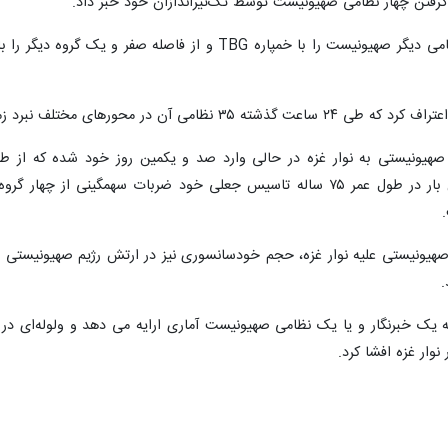
گرفتن چهار نظامی صهیونیست توسط تک‌تیراندازان خود خبر داد.
القسام همچنین گزارش داد که هفت نظامی دیگر صهیونیست‌ را با
مختلف نبرد زمینی در نوار غزه زخمی شده‌اند.
طرف دیگر رژیم صهیونیستی برای اولین بار در طول عمر ۷۵ ساله تاسیس جعلی خ
روز از جنگ رژیم صهیونیستی علیه نوار غزه، حجم خودسانسوری نیز در ارتش رژیم صهیون
.
که یک خبرنگار و یا یک نظامی صهیونیست آماری ارایه می دهد و ولوله‌ای د
وار غزه افشا کرد.