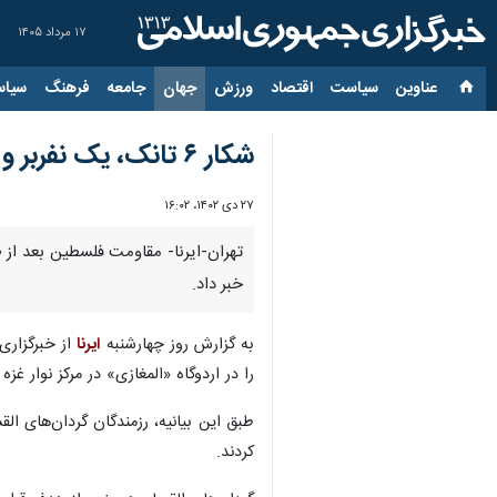
۱۷ مرداد ۱۴۰۵
عناوین‌
سیاست
اقتصاد
ورزش
جهان
جامعه
فرهنگ
سیاس
شکار ۶ تانک، یک نفربر و یک بلدوزر اسرائیل در غزه/ زخمی شدن ۳۵ نظامی صهیونیست در ۲۴ ساعت
۲۷ دی ۱۴۰۲، ۱۶:۰۲
خبر داد.
به گزارش روز چهارشنبه
ایرنا
از خبرگزاری
را در اردوگاه «المغازی» در مرکز نوار غزه 
طبق این بیانیه، رزمندگان گردان‌های 
کردند.