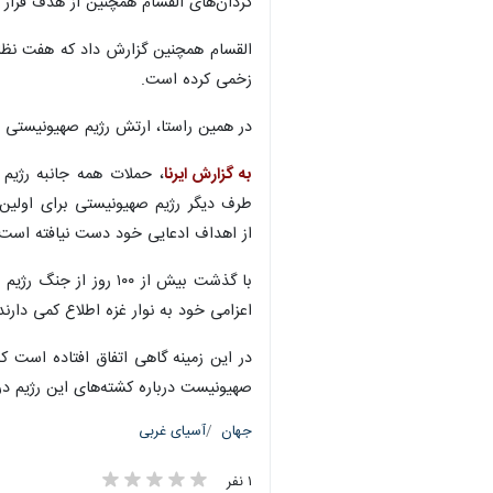
گردان‌های القسام همچنین از هدف قرار 
زخمی کرده است.
در همین راستا، ارتش رژیم صهیونیستی اعتراف کرد که طی ۲۴ ساعت گذشته ۳۵ نظامی آن در محورهای 
به گزارش ایرنا
از اهداف ادعایی خود دست نیافته است.
با گذشت بیش از ۱۰۰ 
اعزامی خود به نوار غزه اطلاع کمی دارند
در این زمینه گاهی اتفاق افتاده است 
صهیونیست درباره کشته‌های این رژیم در ن
جهان
آسیای غربی
۱ نفر