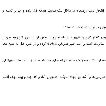
 خمپاره TBG و از فاصله صفر و یک گروه دیگر را با انفجار بمب «رعدیه» در داخل یک مسجد هدف قرار داده و آنها را کشته و
، حملات همه جانبه رژیم صهیونیستی به نوار غزه در حالی وارد صد و یکمین روز خود شده که از طرفی شمار شهدای شهروندان فلسطینی به بیش از ۲۴ هزار نفر رسیده و از
ود ضربات سهمگینی از چهار گروه مقاومت اسلامی به طور همزمان دریافت کرده و در عین حال به هیچ یک
یستی بسیار بالاتر رفته و خانوداه‌های نظامیان صهیونیست نیز از سرنوشت فرزندان
ر سرزمین‌های اشغالی ایجاد می‌کند. همچون آماری که چندی پیش یک افسر