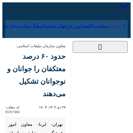
۱۷ مرداد ۱۴۰۵
عناوین‌
سیاست
اقتصاد
ورزش
جهان
جامعه
فرهنگ
معاون سازمان تبلیغات اسلامی:
حدود ۶۰ درصد
معتکفان را جوانان و
نوجوانان تشکیل
می‌دهند
۲۷ دی ۱۴۰۲، ۱۷:۰۳
کد مطلب:
85357466
تهران- ایرنا- معاون امور فرهنگی
و تبلیغ سازمان تبلیغات اسلامی