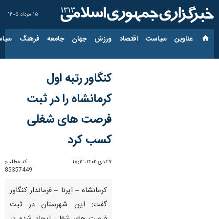
۱۵ مرداد ۱۴۰۵
عناوین‌
سیاست
اقتصاد
ورزش
جهان
جامعه
فرهنگ
سیاس
کنگاور رتبه اول
کرمانشاه را در ثبت
فرصت های شغلی
کسب کرد
۲۷ دی ۱۴۰۲، ۱۸:۱۲
کد مطلب:
85357449