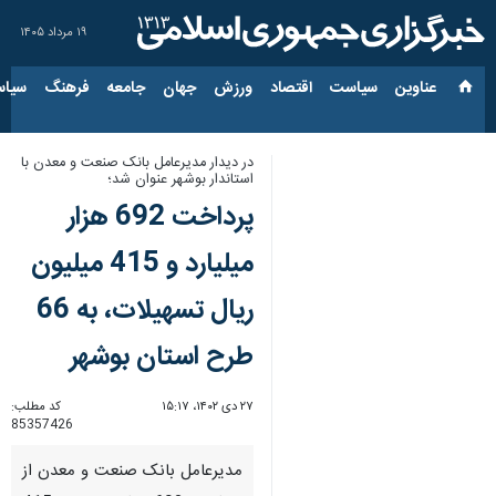
۱۹ مرداد ۱۴۰۵
عناوین‌
سیاست
اقتصاد
ورزش
جهان
جامعه
فرهنگ
سیاس
در دیدار مدیرعامل بانک صنعت و معدن با
استاندار بوشهر عنوان شد؛
پرداخت 692 هزار
میلیارد و 415 میلیون
ریال تسهیلات، به 66
طرح استان بوشهر
۲۷ دی ۱۴۰۲، ۱۵:۱۷
کد مطلب:
85357426
مدیرعامل بانک صنعت و معدن از