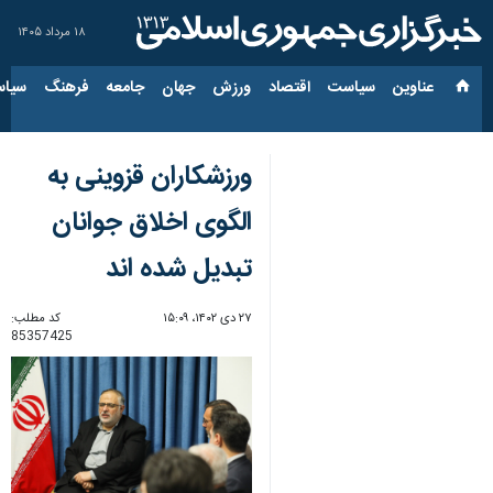
۱۸ مرداد ۱۴۰۵
عناوین‌
سیاست
اقتصاد
ورزش
جهان
جامعه
فرهنگ
سیاس
ورزشکاران قزوینی به
الگوی اخلاق جوانان
تبدیل شده اند
۲۷ دی ۱۴۰۲، ۱۵:۰۹
کد مطلب:
85357425