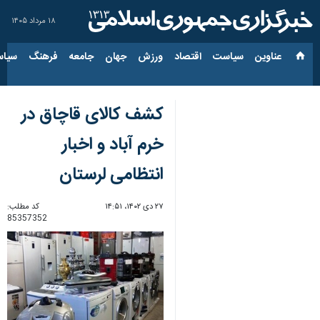
۱۸ مرداد ۱۴۰۵
عناوین‌
سیاست
اقتصاد
ورزش
جهان
جامعه
فرهنگ
سیاس
کشف کالای قاچاق در
خرم آباد و اخبار
انتظامی لرستان
۲۷ دی ۱۴۰۲، ۱۴:۵۱
کد مطلب:
85357352