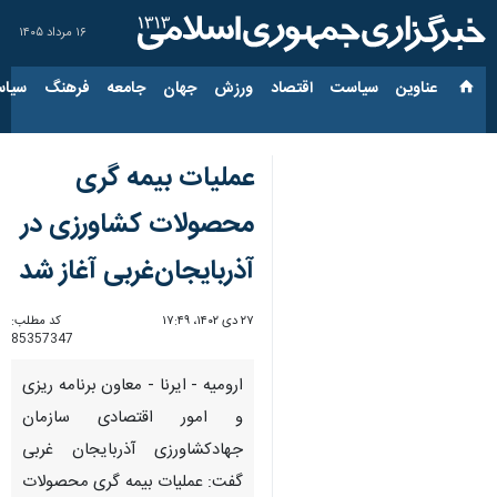
۱۶ مرداد ۱۴۰۵
عناوین‌
سیاست
اقتصاد
ورزش
جهان
جامعه
فرهنگ
سیاس
عملیات بیمه گری
محصولات کشاورزی در
آذربایجان‌غربی آغاز شد
۲۷ دی ۱۴۰۲، ۱۷:۴۹
کد مطلب:
85357347
ارومیه - ایرنا - معاون برنامه ریزی
و امور اقتصادی سازمان
جهادکشاورزی آذربایجان غربی
گفت: عملیات بیمه گری محصولات