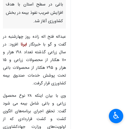
باغی در سطح استان با هدف
افزایش ضریب نفوذ بیمه در بخش
کشاورزی آغاز شد.
عبداله فتح اله زاده روز چهارشنبه در
گفت و گو با خبرنگار
ایرنا
افزود: در
سال زراعی گذشته تعداد ۱۹۸ هزار و
۱۱۰ هکتار از محصولات زراعی و ۱۵
هزار و ۲۹۵ هکتار از محصولات باغی
تحت پوشش خدمات صندوق بیمه
کشاورزی قرار گرفت.
وی با بیان اینکه ۲۸ نوع محصول
زراعی و باغی شامل بیمه می شود
گفت: تحقق اجرای برنامه‌های الگوی
♿︎
×
کشت و کشت قراردادی که از
اولویت‌های وزارت جهادکشاورزی