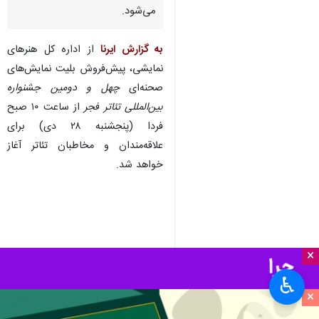
می‌شود.
به گزارش ایرنا
از اداره کل هنرهای
نمایشی، پیش‌فروش بلیت‌ نمایش‌های
صحنه‌ای
چهل و دومین جشنواره
بین‌المللی تئاتر فجر
از ساعت ۱۰ صبح
فردا (پنجشنبه ۲۸ دی) برای
علاقه‌مندان و مخاطبان تئاتر آغاز
خواهد شد.
×
♿︎
×
سایت «گیشه تئاتر» به این
نشانی