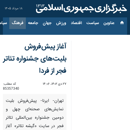
۱۸ مرداد ۱۴۰۵
عناوین‌
سیاست
اقتصاد
ورزش
جهان
جامعه
فرهنگ
سیاس
آغاز پیش‌فروش
بلیت‌های جشنواره تئاتر
فجر از فردا
۲۷ دی ۱۴۰۲، ۱۴:۰۶
کد مطلب:
85357340
تهران- ایرنا- پیش‌فروش بلیت
نمایش‌های صحنه‌ای چهل و
دومین جشنواره بین‌المللی تئاتر
فجر در سایت «گیشه تئاتر» آغاز