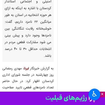
سنندج- ایرنا- معاون سیاسی،
امنیتی و اجتماعی استاندار
کردستان با اشاره به اینکه به ازای
هر حوزه انتخابیه در استان به طور
میانگین ۲۲ نامزد داریم، گفت:
خوشبختانه رقابت تنگاتنگی بین
نامزدها وجود دارد و پیش بینی‌
می شود مشارکت قطعی مردم در
انتخابات حداقل ۳۰ تا ۴۰ درصد
باشد.
♿︎
×
به گزارش خبرنگار
ایرنا
، مهدی رمضانی
روز چهارشنبه در جلسه شورای اداری