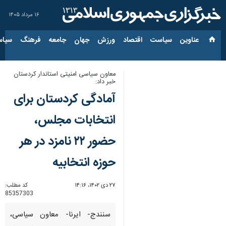
۱۶ مرداد ۱۴۰۵
عناوین‌
سیاست
اقتصاد
ورزش
جهان
جامعه
فرهنگ
سیاس
معاون سیاسی امنیتی استاندار کردستان
خبر داد:
آمادگی کردستان برای
انتخابات مجلس،
حضور ٢٢ نامزد در هر
حوزه انتخابیه
۲۷ دی ۱۴۰۲، ۱۴:۱۶
کد مطلب:
85357303