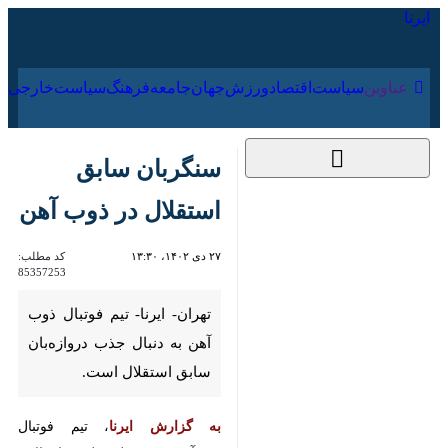
۱۸ مرداد ۱۴۰۵
عناوین‌
سیاست
اقتصاد
ورزش
جهان
جامعه
فرهنگ
سنگربان سابق استقلال
در ذوب آهن
۲۷ دی ۱۴۰۲، ۱۳:۳۰
کد مطلب:
85357253
تهران- ایرنا- تیم فوتبال ذوب آهن
به دنبال جذب دروازه‌بان سابق
استقلال است.
به گزارش ایرنا
، تیم فوتبال ذوب‌آهن
در فصل نقل و انتقالات فوتبالی به