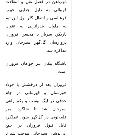
دلیل جدایی حبیب فرعباسی و انتقال
گلر اول این تیم به ملوان بندرانزلی به‌
عنوان بازیکن سرباز با محسن فروزان
دروازه‌بان گل‌گهر سیرجان وارد مذاکره
شد.
باشگاه پیکان نیز خواهان فروزان
است.
فروزان بعد از درخشش با فولاد
خوزستان و قهرمانی در جام حذفی در
لیگ بیست و یکم راهی سیرجان شد
تا شاگرد امیر قلعه‌نویی در گل‌گهر شود.
عملکرد قابل قبول فروزان در جمع
×
آبی‌پوشان سیرجانی موجب شد تا این
♿︎
باشگاه قرارداد دروازه‌بان ۳۵ ساله
×
خود را تمدید کند.