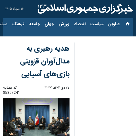
۱۶ مرداد ۱۴۰۵
عناوین‌
سیاست
اقتصاد
ورزش
جهان
جامعه
فرهنگ
سیاس
هدیه رهبری به
مدال‌آوران قزوینی
بازی‌های آسیایی
۲۷ دی ۱۴۰۲، ۱۳:۳۷
کد مطلب:
85357241