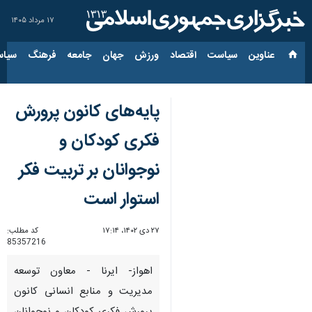
۱۷ مرداد ۱۴۰۵
عناوین‌
سیاست
اقتصاد
ورزش
جهان
جامعه
فرهنگ
سیاس
پایه‌های کانون پرورش
فکری کودکان و
نوجوانان بر تربیت فکر
استوار است
۲۷ دی ۱۴۰۲، ۱۷:۱۴
کد مطلب:
85357216
اهواز- ایرنا - معاون توسعه
مدیریت و منابع انسانی کانون