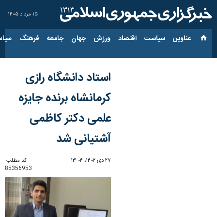
۱۵ مرداد ۱۴۰۵
عناوین‌
سیاست
اقتصاد
ورزش
جهان
جامعه
فرهنگ
سیاس
استاد دانشگاه رازی
کرمانشاه برنده جایزه
علمی دکتر کاظمی
آشتیانی شد
۲۷ دی ۱۴۰۲، ۱۳:۰۴
کد مطلب:
85356953