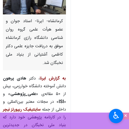
کرمانشاه- ایرنا- استاد جوان و
عضو هیأت‌ علمی گروه روان
شناسی دانشگاه رازی کرمانشاه
موفق به دریافت جایزه علمی دکتر
کاظمی آشتیانی از بنیاد ملی
نخبگان شد.
به گزارش ایرنا
، دکتر
هادی پرهون
دانش آموخته دانشگاه خوارزمی، بیش
از ۵۰ مقاله‌ی «
علمی_پژوهشی
» و
«
ISI
» در مجلات معتبر بین‌المللی و
داخلی از جمله
ساینتیفیک ریپورتز نیچر
♿︎
×
را در کارنامه‌ پژوهشی خود دارد که
بنیاد ملی نخبگان در جدیدترین