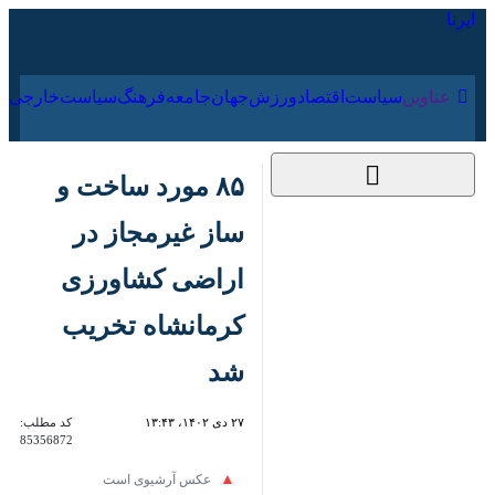
۱۸ مرداد ۱۴۰۵
عناوین‌
سیاست
اقتصاد
ورزش
جهان
جامعه
فرهنگ
۸۵ مورد ساخت و ساز
غیرمجاز در اراضی
کشاورزی کرمانشاه
تخریب شد
۲۷ دی ۱۴۰۲، ۱۳:۴۳
کد مطلب:
85356872
عکس آرشیوی است
کرمانشاه - ایرنا - مدیر جهاد