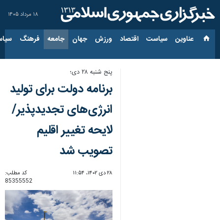
۱۸ مرداد ۱۴۰۵
عناوین‌
سیاست
اقتصاد
ورزش
جهان
جامعه
فرهنگ
سیاس
پنج شنبه ۲۸ دی؛
برنامه دولت برای تولید
انرژی‌های تجدیدپذیر/
لایحه تغییر اقلیم
تصویب شد
۲۸ دی ۱۴۰۲، ۱۱:۵۴
کد مطلب:
85355552