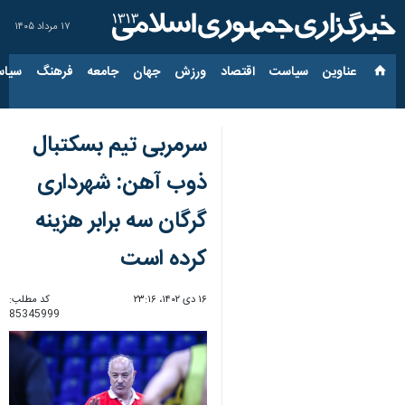
۱۷ مرداد ۱۴۰۵
عناوین‌
سیاست
اقتصاد
ورزش
جهان
جامعه
فرهنگ
سیاس
سرمربی تیم بسکتبال
ذوب آهن: شهرداری
گرگان سه برابر هزینه
کرده است
۱۶ دی ۱۴۰۲، ۲۳:۱۶
کد مطلب:
85345999