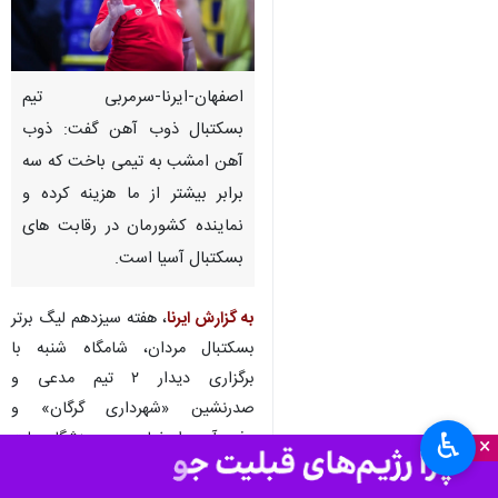
اصفهان-ایرنا-سرمربی تیم
بسکتبال ذوب آهن گفت: ذوب
آهن امشب به تیمی باخت که سه
برابر بیشتر از ما هزینه کرده و
نماینده کشورمان در رقابت های
بسکتبال آسیا است.
به گزارش ایرنا
، هفته سیزدهم لیگ برتر
بسکتبال مردان، شامگاه شنبه با
برگزاری دیدار ۲ تیم مدعی و
صدرنشین «شهرداری گرگان» و
♿︎
«ذوب‌آهن اصفهان» در ورزشگاه ملت
×
اصفهان برگزار شد که این دیدار در