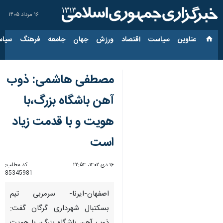
۱۶ مرداد ۱۴۰۵
عناوین‌
سیاست
اقتصاد
ورزش
جهان
جامعه
فرهنگ
سیاس
مصطفی هاشمی: ذوب
آهن باشگاه بزرگ،با
هویت و با قدمت زیاد
است
۱۶ دی ۱۴۰۲، ۲۲:۵۴
کد مطلب:
85345981