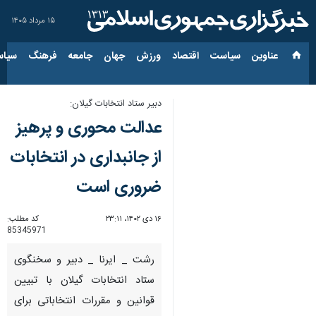
۱۵ مرداد ۱۴۰۵
عناوین‌
سیاست
اقتصاد
ورزش
جهان
جامعه
فرهنگ
سیاس
دبیر ستاد انتخابات گیلان:
عدالت محوری و پرهیز
از جانبداری‌ در انتخابات
ضروری است
۱۶ دی ۱۴۰۲، ۲۳:۱۱
کد مطلب:
85345971
رشت _ ایرنا _ دبیر و سخنگوی
ستاد انتخابات گیلان با تبیین
قوانین و مقررات انتخاباتی برای